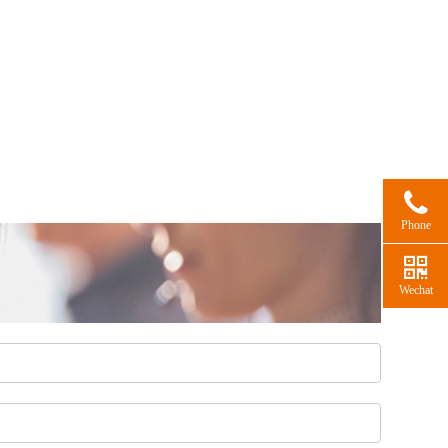
Phone
Wechat