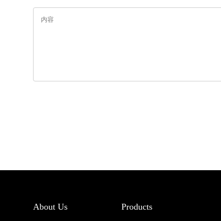
About Us
Products